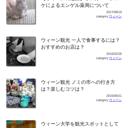
ケによるエンゲル薬局について
2017/08/19
category:
ウィーン
ウィーン観光 一人で食事するには？
おすすめのお店は？
2016/02/26
category:
ウィーン
ウィーン観光 ノミの市への行き方
は？楽しむコツは？
2015/09/21
category:
ウィーン
ウィーン大学を観光スポットとして