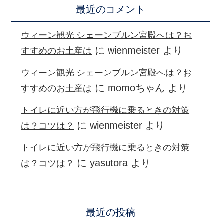
最近のコメント
ウィーン観光 シェーンブルン宮殿へは？お
に
wienmeister
より
すすめのお土産は
ウィーン観光 シェーンブルン宮殿へは？お
に
momoちゃん
より
すすめのお土産は
トイレに近い方が飛行機に乗るときの対策
に
wienmeister
より
は？コツは？
トイレに近い方が飛行機に乗るときの対策
に
yasutora
より
は？コツは？
最近の投稿