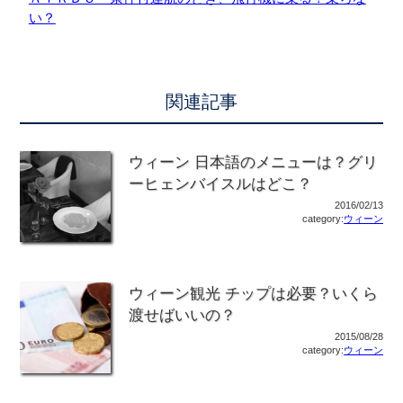
い？
関連記事
ウィーン 日本語のメニューは？グリ
ーヒェンバイスルはどこ？
2016/02/13
category:
ウィーン
ウィーン観光 チップは必要？いくら
渡せばいいの？
2015/08/28
category:
ウィーン