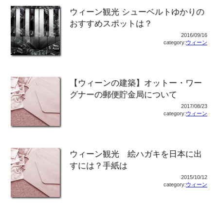
ウィーン観光 シューベルトゆかりの
おすすめスポットは？
2016/09/16
category:
ウィーン
【ウィーンの建築】オットー・ワー
グナーの郵便貯金局について
2017/08/23
category:
ウィーン
ウィーン観光 絵ハガキを日本に出
すには？手紙は
2015/10/12
category:
ウィーン