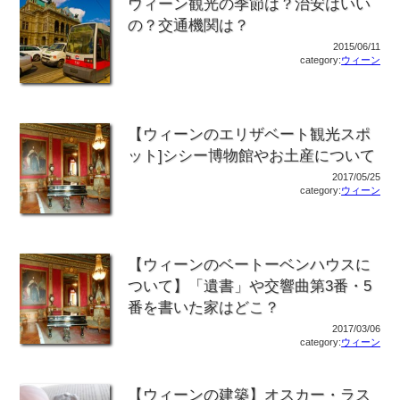
ウィーン観光の季節は？治安はいい
の？交通機関は？
2015/06/11
category:
ウィーン
【ウィーンのエリザベート観光スポ
ット]シシー博物館やお土産について
2017/05/25
category:
ウィーン
【ウィーンのベートーベンハウスに
ついて】「遺書」や交響曲第3番・5
番を書いた家はどこ？
2017/03/06
category:
ウィーン
【ウィーンの建築】オスカー・ラス