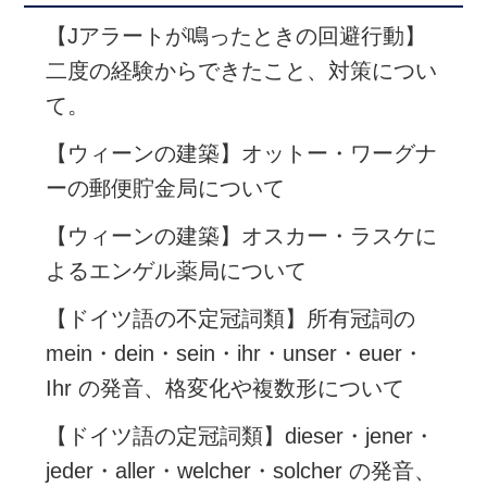
【Jアラートが鳴ったときの回避行動】
二度の経験からできたこと、対策につい
て。
【ウィーンの建築】オットー・ワーグナ
ーの郵便貯金局について
【ウィーンの建築】オスカー・ラスケに
よるエンゲル薬局について
【ドイツ語の不定冠詞類】所有冠詞の
mein・dein・sein・ihr・unser・euer・
Ihr の発音、格変化や複数形について
【ドイツ語の定冠詞類】dieser・jener・
jeder・aller・welcher・solcher の発音、