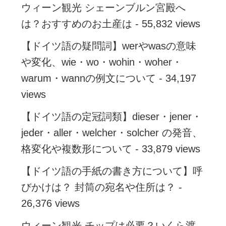
ウィーン観光 シェーンブルン宮殿へ
は？おすすめのお土産は
- 55,832 views
【ドイツ語の疑問詞】werやwasの意味
や変化、wie・wo・wohin・woher・
warum・wannの例文について
- 34,197
views
【ドイツ語の定冠詞類】dieser・jener・
jeder・aller・welcher・solcher の発音、
格変化や複数形について
- 33,879 views
【ドイツ語の手紙の書き方について】呼
びかけは？ 封筒の宛名や住所は？
-
26,376 views
ウィーン観光 チップは必要？いくら渡