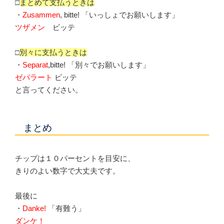
□
まとめて支払うときは
・
Zusammen
, bitte! 「いっしょでお願いします」
ツザメン
ビッテ
□
別々に支払うときは
・
Separat
,bitte! 「別々でお願いします」
ゼパラート
ビッテ
と言ってください。
まとめ
チップは１０パーセントを目安に、
きりのよい数字で大丈夫です。
最後に
・
Danke!
「有難う」
ダンケ！