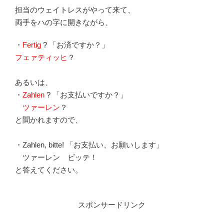
担当のウェイトレスがやって来て、
両手をハの字に開きながら、
・
Fertig
? 「お済ですか？」
フェァティッヒ
？
あるいは、
・
Zahlen
? 「お支払いですか？」
ツァーレン
？
と聞かれますので、
・Zahlen, bitte! 「お支払い、お願いします」
ツァーレン ビッテ！
と答えてください。
スポンサードリンク