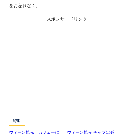
をお忘れなく。
スポンサードリンク
関連
ウィーン観光 カフェーに
ウィーン観光 チップは必