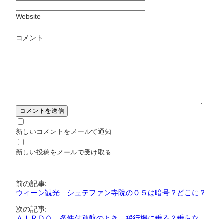
Website
コメント
新しいコメントをメールで通知
新しい投稿をメールで受け取る
前の記事:
ウィーン観光 シュテファン寺院の０５は暗号？どこに？
次の記事:
ＡＩＲＤＯ 条件付運航のとき、飛行機に乗る？乗らな