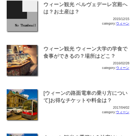
ウィーン観光 ベルヴェデーレ宮殿へ
は？お土産は？
2015/12/15
category:
ウィーン
ウィーン観光 ウィーン大学の学食で
食事ができるの？場所はどこ？
2016/02/28
category:
ウィーン
[ウィーンの路面電車の乗り方につい
て]お得なチケットや料金は？
2017/04/02
category:
ウィーン