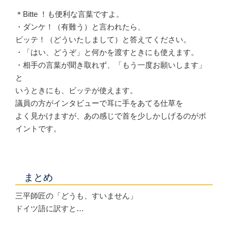
＊Bitte ！も便利な言葉ですよ。
・ダンケ！（有難う）と言われたら、
ビッテ！（どういたしまして）と答えてください。
・「はい、どうぞ」と何かを渡すときにも使えます。
・相手の言葉が聞き取れず、「もう一度お願いします」
と
いうときにも、ビッテが使えます。
議員の方がインタビューで耳に手をあてる仕草を
よく見かけますが、あの感じで首を少しかしげるのがポ
イントです。
まとめ
三平師匠の「どうも、すいません」
ドイツ語に訳すと…