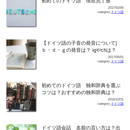
初めてのドイツ語 現在完了形
2017/02/06
category:
ドイツ語
【ドイツ語の子音の発音について]
ｂ・ｄ・ｇの発音は？ igやchは？
2017/05/01
category:
ドイツ語
初めてのドイツ語 独和辞典を選ぶ
コツは？おすすめの独和辞典は？
2016/10/31
category:
ドイツ語
ドイツ語会話 名前の言い方は？出