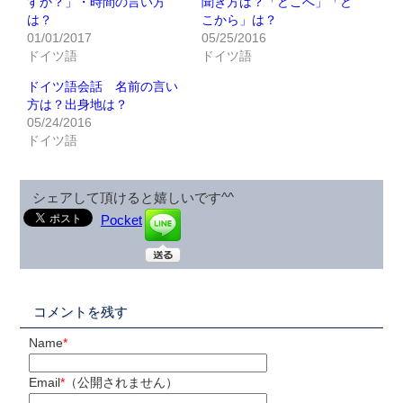
すか？」・時間の言い方
聞き方は？「どこへ」「ど
は？
こから」は？
01/01/2017
05/25/2016
ドイツ語
ドイツ語
ドイツ語会話 名前の言い
方は？出身地は？
05/24/2016
ドイツ語
シェアして頂けると嬉しいです^^
Pocket
コメントを残す
Name
*
Email
*
（公開されません）