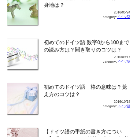
身地は？
2016/05/24
category:
ドイツ語
初めてのドイツ語 数字0から100まで
の読み方は？聞き取りのコツは？
2016/09/17
category:
ドイツ語
初めてのドイツ語 格の意味は？覚
え方のコツは？
2016/10/18
category:
ドイツ語
【ドイツ語の手紙の書き方につい