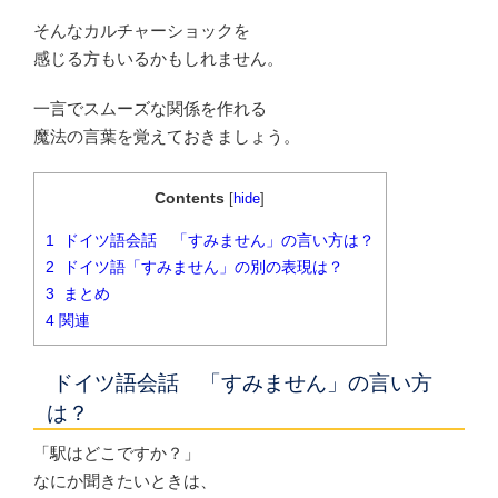
そんなカルチャーショックを
感じる方もいるかもしれません。
一言でスムーズな関係を作れる
魔法の言葉を覚えておきましょう。
Contents
[
hide
]
1
ドイツ語会話 「すみません」の言い方は？
2
ドイツ語「すみません」の別の表現は？
3
まとめ
4
関連
ドイツ語会話 「すみません」の言い方
は？
「駅はどこですか？」
なにか聞きたいときは、