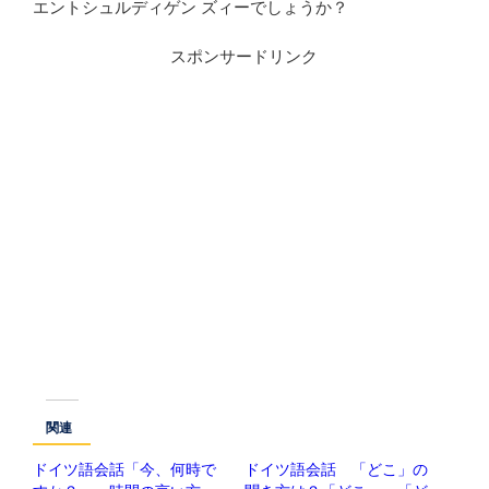
エントシュルディゲン ズィーでしょうか？
スポンサードリンク
関連
ドイツ語会話「今、何時で
ドイツ語会話 「どこ」の