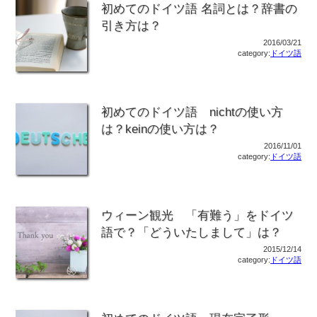
初めてのドイツ語 名詞とは？辞書の
引き方は？
2016/03/21
category:
ドイツ語
初めてのドイツ語 nichtの使い方
は？keinの使い方は？
2016/11/01
category:
ドイツ語
ウィーン観光 「有難う」をドイツ
語で？「どういたしまして」は？
2015/12/14
category:
ドイツ語