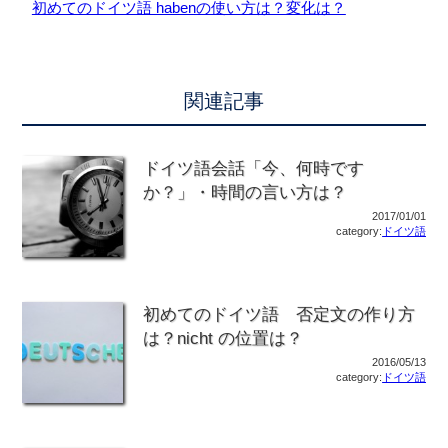
初めてのドイツ語 habenの使い方は？変化は？
関連記事
ドイツ語会話「今、何時です
か？」・時間の言い方は？
2017/01/01
category:
ドイツ語
初めてのドイツ語 否定文の作り方
は？nicht の位置は？
2016/05/13
category:
ドイツ語