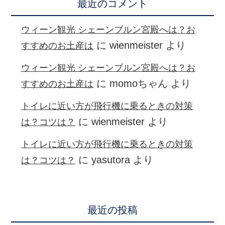
最近のコメント
ウィーン観光 シェーンブルン宮殿へは？お
に
wienmeister
より
すすめのお土産は
ウィーン観光 シェーンブルン宮殿へは？お
に
momoちゃん
より
すすめのお土産は
トイレに近い方が飛行機に乗るときの対策
に
wienmeister
より
は？コツは？
トイレに近い方が飛行機に乗るときの対策
に
yasutora
より
は？コツは？
最近の投稿