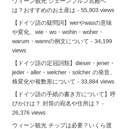
ウィーン観光 シェーンブルン宮殿へ
は？おすすめのお土産は
- 55,903 views
【ドイツ語の疑問詞】werやwasの意味
や変化、wie・wo・wohin・woher・
warum・wannの例文について
- 34,199
views
【ドイツ語の定冠詞類】dieser・jener・
jeder・aller・welcher・solcher の発音、
格変化や複数形について
- 33,884 views
【ドイツ語の手紙の書き方について】呼
びかけは？ 封筒の宛名や住所は？
-
26,376 views
ウィーン観光 チップは必要？いくら渡