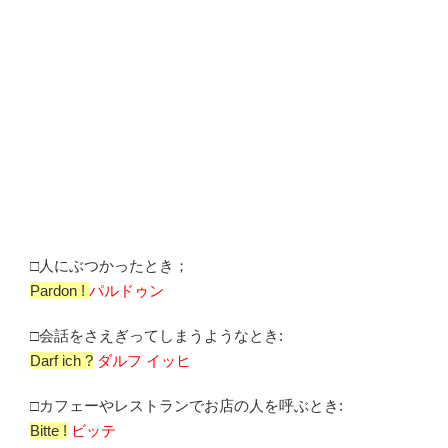
□人にぶつかったとき；
Pardon !
パルドゥン
□会話をさえぎってしまうようなとき:
Darf ich ?
ダルフ イッヒ
□カフェーやレストランでお店の人を呼ぶとき:
Bitte !
ビッテ