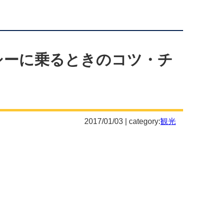
シーに乗るときのコツ・チ
2017/01/03 | category:
観光