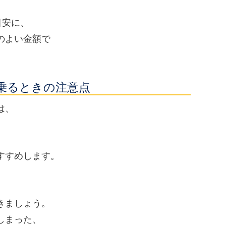
目安に、
のよい金額で
乗るときの注意点
は、
すすめします。
きましょう。
しまった、