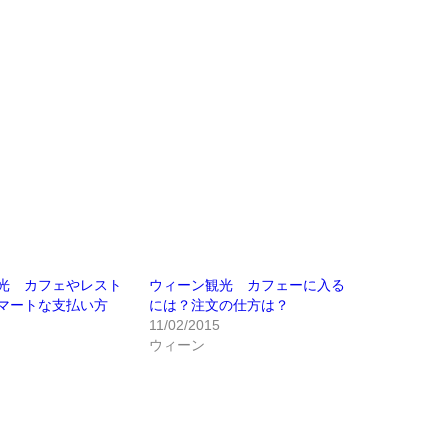
光 カフェやレスト
ウィーン観光 カフェーに入る
マートな支払い方
には？注文の仕方は？
11/02/2015
ウィーン