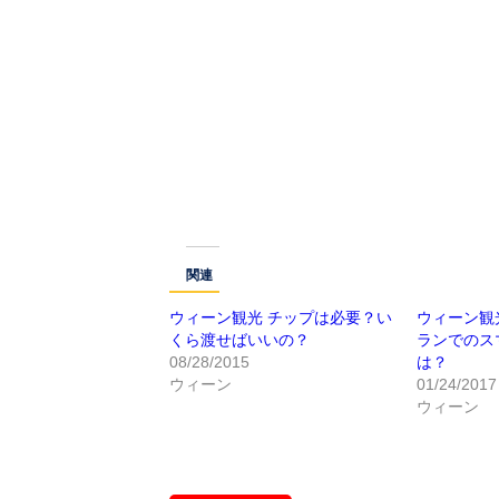
関連
ウィーン観光 チップは必要？い
ウィーン観
くら渡せばいいの？
ランでのス
08/28/2015
は？
ウィーン
01/24/2017
ウィーン