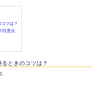
のコツは？
の注意点
乗るときのコツは？
は、