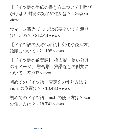
【ドイツ語の手紙の書き方について】呼び
かけは？ 封筒の宛名や住所は？
- 26,375
views
ウィーン観光 チップは必要？いくら渡せ
ばいいの？
- 21,548 views
【ドイツ語の人称代名詞】変化や読み方、
語順について
- 21,199 views
【ドイツ語の前置詞] 格支配・使い分け
のイメージ、 融合形・熟語などの例文に
ついて
- 20,033 views
初めてのドイツ語 否定文の作り方は？
nicht の位置は？
- 19,430 views
初めてのドイツ語 nichtの使い方は？kein
の使い方は？
- 18,741 views