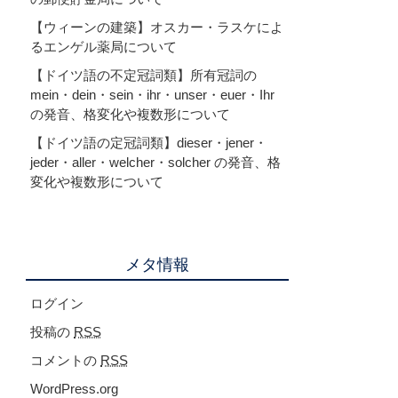
【ウィーンの建築】オスカー・ラスケによ
るエンゲル薬局について
【ドイツ語の不定冠詞類】所有冠詞の
mein・dein・sein・ihr・unser・euer・Ihr
の発音、格変化や複数形について
【ドイツ語の定冠詞類】dieser・jener・
jeder・aller・welcher・solcher の発音、格
変化や複数形について
メタ情報
ログイン
投稿の
RSS
コメントの
RSS
WordPress.org