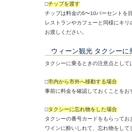
□
チップを渡す
チップは料金の5〜10パーセントを
レストランやカフェーと同様にキリ
お渡しください。
ウィーン観光 タクシーに
タクシーに乗るときの注意点として
□
市内から市外へ移動する場合
事前に料金を確認しておくことをお
□
タクシーに忘れ物をした場合
タクシーの番号カードをもらってお
ワインに酔いしれて、忘れ物をして