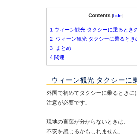
Contents
[
hide
]
1
ウィーン観光 タクシーに乗るとき
2
ウィーン観光 タクシーに乗るとき
3
まとめ
4
関連
ウィーン観光 タクシーに
外国で初めてタクシーに乗るときに
注意が必要です。
現地の言葉が分からないときは、
不安を感じるかもしれません。