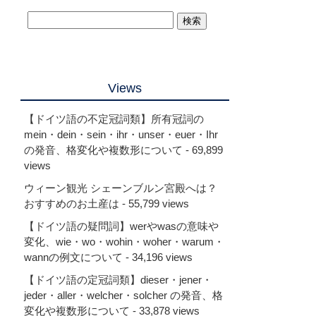
Views
【ドイツ語の不定冠詞類】所有冠詞の
mein・dein・sein・ihr・unser・euer・Ihr
の発音、格変化や複数形について
- 69,899
views
ウィーン観光 シェーンブルン宮殿へは？
おすすめのお土産は
- 55,799 views
【ドイツ語の疑問詞】werやwasの意味や
変化、wie・wo・wohin・woher・warum・
wannの例文について
- 34,196 views
【ドイツ語の定冠詞類】dieser・jener・
jeder・aller・welcher・solcher の発音、格
変化や複数形について
- 33,878 views