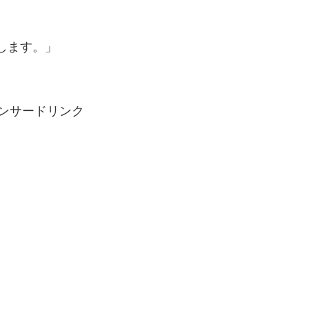
します。」
ンサードリンク