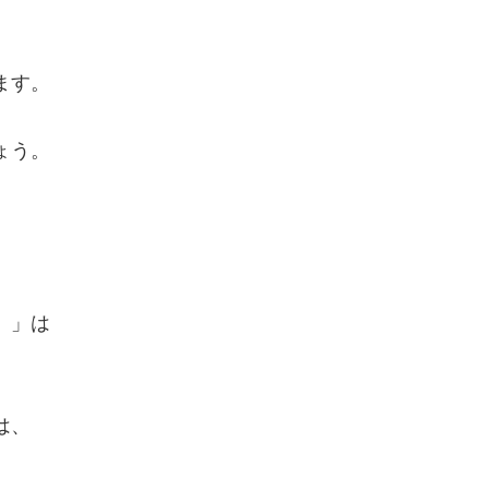
ます。
ょう。
。
。」は
は、