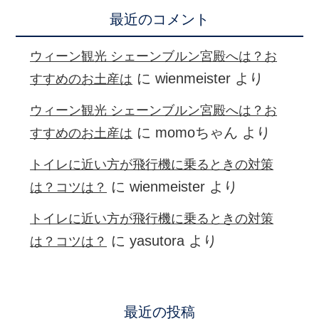
最近のコメント
ウィーン観光 シェーンブルン宮殿へは？お
に
wienmeister
より
すすめのお土産は
ウィーン観光 シェーンブルン宮殿へは？お
に
momoちゃん
より
すすめのお土産は
トイレに近い方が飛行機に乗るときの対策
に
wienmeister
より
は？コツは？
トイレに近い方が飛行機に乗るときの対策
に
yasutora
より
は？コツは？
最近の投稿