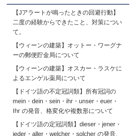
【Jアラートが鳴ったときの回避行動】
二度の経験からできたこと、対策につい
て。
【ウィーンの建築】オットー・ワーグナ
ーの郵便貯金局について
【ウィーンの建築】オスカー・ラスケに
よるエンゲル薬局について
【ドイツ語の不定冠詞類】所有冠詞の
mein・dein・sein・ihr・unser・euer・
Ihr の発音、格変化や複数形について
【ドイツ語の定冠詞類】dieser・jener・
jeder・aller・welcher・solcher の発音、