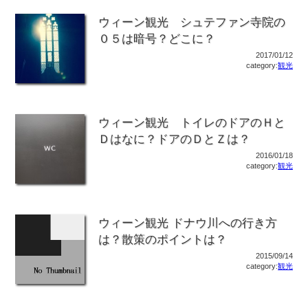
ウィーン観光 シュテファン寺院の
０５は暗号？どこに？
2017/01/12
category:
観光
ウィーン観光 トイレのドアのＨと
Ｄはなに？ドアのＤとＺは？
2016/01/18
category:
観光
ウィーン観光 ドナウ川への行き方
は？散策のポイントは？
2015/09/14
category:
観光