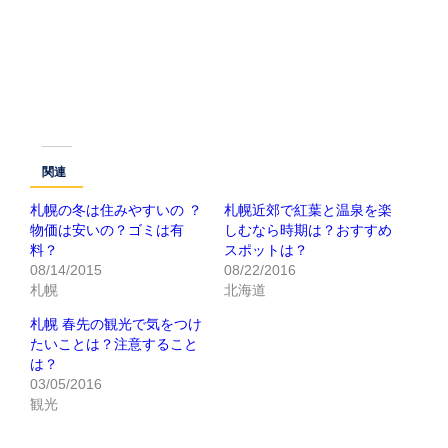
関連
札幌の冬は住みやすいの ？
札幌近郊で紅葉と温泉を楽
物価は安いの？ゴミは有
しむなら時期は？おすすめ
料？
スポットは？
08/14/2015
08/22/2016
札幌
北海道
札幌 春先の観光で気をつけ
たいことは？注意すること
は？
03/05/2016
観光