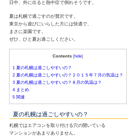
日中、外に出ると熱中症で倒れそうです。
夏は札幌で過ごすのが贅沢です。
東京から遊びにいらした方には快適で、
まさに楽園です。
ぜひ、ひと夏お過ごしください。
Contents
[
hide
]
1
夏の札幌は過ごしやすいの？
2
夏の札幌は過ごしやすいの？２０１５年７月の気温は？
3
夏の札幌は過ごしやすいの？８月の気温は？
4
まとめ
5
関連
夏の札幌は過ごしやすいの？
札幌ではエアコンを取り付ける穴の開いている
マンションがあまりありません。