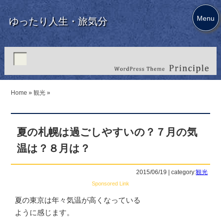
Menu
ゆったり人生・旅気分
Home
»
観光
»
夏の札幌は過ごしやすいの？７月の気
温は？８月は？
2015/06/19 | category:
観光
Sponsored Link
夏の東京は年々気温が高くなっている
ように感じます。