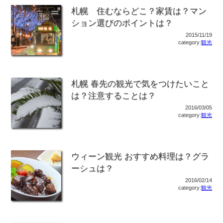
札幌 住むならどこ？家賃は？マン
ション選びのポイントは？
2015/11/19
category:
観光
札幌 春先の観光で気をつけたいこと
は？注意することは？
2016/03/05
category:
観光
ウィーン観光 おすすめ料理は？グラ
ーシュは？
2016/02/14
category:
観光