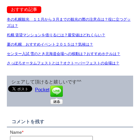
おすすめ記事
冬の札幌観光 １１月から３月までの観光の際の注意点は？役に立つグッ
ズは？
札幌 賃貸マンションを借りるには？最安値はどれくらい？
夏の札幌 おすすめイベント２０１５は？気候は？
センター入試 雪のとき北海道会場への移動は？おすすめホテルは？
さっぽろオータムフェストとは？オクトーバーフェストの会場は？
シェアして頂けると嬉しいです^^
Pocket
コメントを残す
Name
*