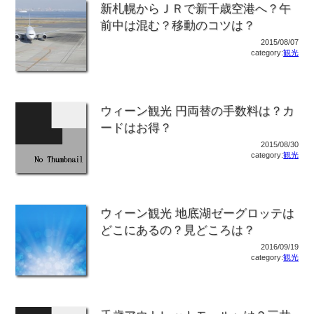
新札幌からＪＲで新千歳空港へ？午
前中は混む？移動のコツは？
2015/08/07
category:
観光
ウィーン観光 円両替の手数料は？カ
ードはお得？
2015/08/30
category:
観光
ウィーン観光 地底湖ゼーグロッテは
どこにあるの？見どころは？
2016/09/19
category:
観光