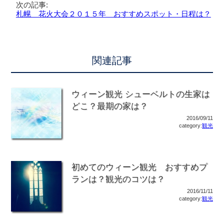
次の記事:
札幌 花火大会２０１５年 おすすめスポット・日程は？
関連記事
ウィーン観光 シューベルトの生家は
どこ？最期の家は？
2016/09/11
category:
観光
初めてのウィーン観光 おすすめプ
ランは？観光のコツは？
2016/11/11
category:
観光