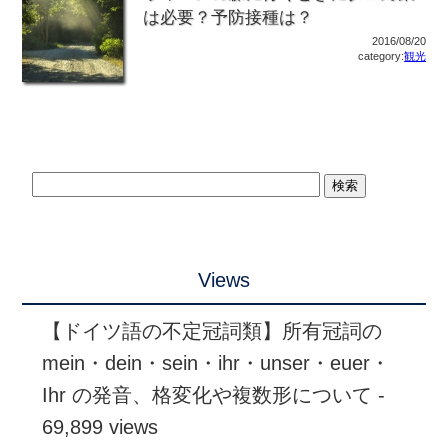
は必要？予防接種は？
2016/08/20
category:
観光
Views
【ドイツ語の不定冠詞類】所有冠詞の
mein・dein・sein・ihr・unser・euer・
Ihr の発音、格変化や複数形について
-
69,899 views