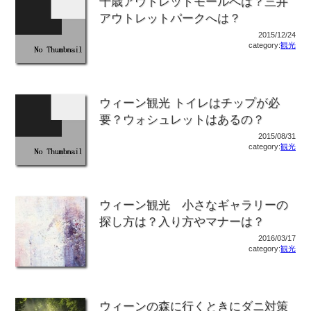
千歳アウトレットモールへは？三井
アウトレットパークへは？
2015/12/24
category:
観光
ウィーン観光 トイレはチップが必
要？ウォシュレットはあるの？
2015/08/31
category:
観光
ウィーン観光 小さなギャラリーの
探し方は？入り方やマナーは？
2016/03/17
category:
観光
ウィーンの森に行くときにダニ対策