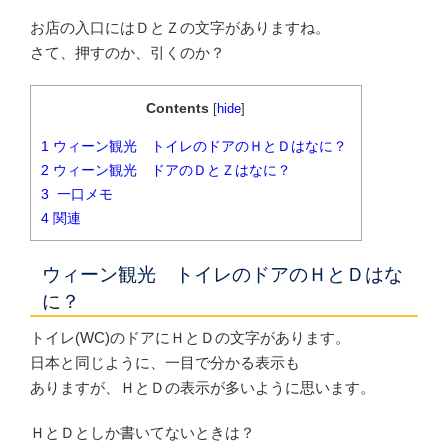
お店の入口にはＤとＺの文字がありますね。
さて、押すのか、引くのか？
Contents
[
hide
]
1
ウィーン観光 トイレのドアのＨとＤはなに？
2
ウィーン観光 ドアのＤとＺはなに？
3
一口メモ
4
関連
ウィーン観光 トイレのドアのＨとＤはな
に？
トイレ(WC)のドアにＨとＤの文字があります。
日本と同じように、一目で分かる表示も
ありますが、ＨとＤの表示が多いように思います。
ＨとＤとしか書いてないときは？