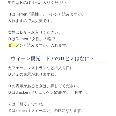
男性はＨのほうへお入りください。
ＨはHerren「男性」、ヘレンと読みますが、
入れますので大丈夫です。
女性はＤからお入りください。
ＤはDamen「女性」の略で、
ダーメ
ンと読みますが、入れます。
ウィーン観光 ドアのＤとＺはなに？
カフェー、レストランなどの入り口に
ＤとＺの表示がありますね。
Ｄの表示があるときは、押してください。
Ｄはdrücken(ドリュッケン)の略で、「押す」。
Ｚは「引く」ですね。
Ｚはziehen（ツィーエン）の略になります。