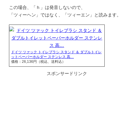
この場合、「ｈ」は発音しないので、
「ツィーヘン」ではなく、「ツィーエン」と読みます。
ドイツ ツァック トイレブラシ スタンド ＆ ダブルトイレ
ットペーパーホルダー ステンレス 高…
価格：26,136円（税込、送料込）
スポンサードリンク