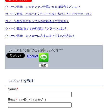
ウィーン観光 シュテファン寺院の０５は暗号？どこに？
ウィーン観光 小さなギャラリーの探し方は？入り方やマナーは？
ウィーン観光中のトラブルの対処法は？注意点？
ウィーン観光 おすすめ料理は？グラーシュは？
ウィーン観光 カフェーに入るには？注文の仕方は？
シェアして頂けると嬉しいです^^
Pocket
コメントを残す
Name
*
Email
*
（公開されません）