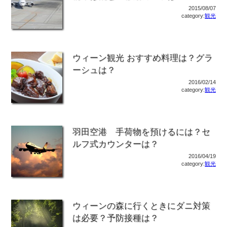
2015/08/07
category:
観光
ウィーン観光 おすすめ料理は？グラ
ーシュは？
2016/02/14
category:
観光
羽田空港 手荷物を預けるには？セ
ルフ式カウンターは？
2016/04/19
category:
観光
ウィーンの森に行くときにダニ対策
は必要？予防接種は？