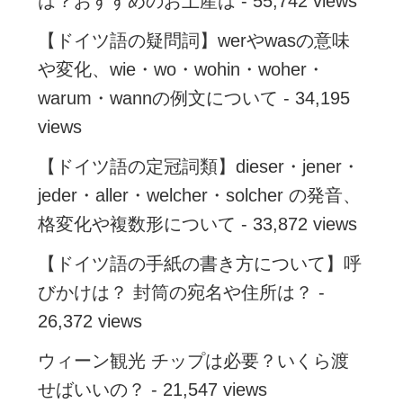
は？おすすめのお土産は
- 55,742 views
【ドイツ語の疑問詞】werやwasの意味
や変化、wie・wo・wohin・woher・
warum・wannの例文について
- 34,195
views
【ドイツ語の定冠詞類】dieser・jener・
jeder・aller・welcher・solcher の発音、
格変化や複数形について
- 33,872 views
【ドイツ語の手紙の書き方について】呼
びかけは？ 封筒の宛名や住所は？
-
26,372 views
ウィーン観光 チップは必要？いくら渡
せばいいの？
- 21,547 views