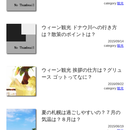
category:
観光
ウィーン観光 ドナウ川への行き方
は？散策のポイントは？
2015/09/14
category:
観光
ウィーン観光 挨拶の仕方は？グリュ
ース ゴットってなに？
2016/09/22
category:
観光
夏の札幌は過ごしやすいの？７月の
気温は？８月は？
2015/06/19