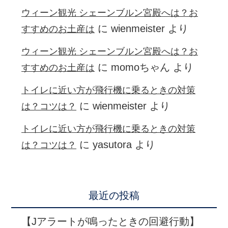
ウィーン観光 シェーンブルン宮殿へは？お
に
wienmeister
より
すすめのお土産は
ウィーン観光 シェーンブルン宮殿へは？お
に
momoちゃん
より
すすめのお土産は
トイレに近い方が飛行機に乗るときの対策
に
wienmeister
より
は？コツは？
トイレに近い方が飛行機に乗るときの対策
に
yasutora
より
は？コツは？
最近の投稿
【Jアラートが鳴ったときの回避行動】