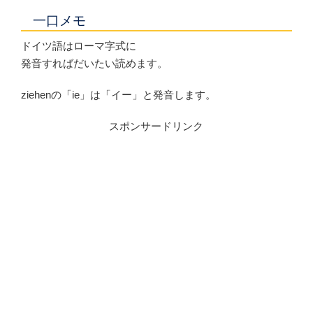
一口メモ
ドイツ語はローマ字式に
発音すればだいたい読めます。
ziehenの「ie」は「イー」と発音します。
スポンサードリンク