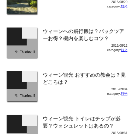
2016/08/20
category:
観光
ウィーンへの飛行機は？パックツア
ーお得？機内を楽しむコツ？
2015/08/12
category:
観光
ウィーン観光 おすすめの教会は？見
どころは？
2015/09/04
category:
観光
ウィーン観光 トイレはチップが必
要？ウォシュレットはあるの？
2015/08/31