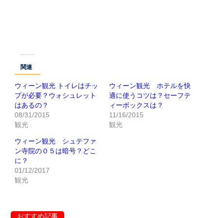
関連
ウィーン観光 トイレはチッ
ウィーン観光 ホテルを快
プが必要？ウォシュレット
適に使うコツは？セーフテ
はあるの？
ィーボックスは？
08/31/2015
11/16/2015
観光
観光
ウィーン観光 シュテファ
ン寺院の０５は暗号？どこ
に？
01/12/2017
観光
おすすめ記事