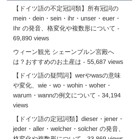
【ドイツ語の不定冠詞類】所有冠詞の
mein・dein・sein・ihr・unser・euer・
Ihr の発音、格変化や複数形について
-
69,890 views
ウィーン観光 シェーンブルン宮殿へ
は？おすすめのお土産は
- 55,687 views
【ドイツ語の疑問詞】werやwasの意味
や変化、wie・wo・wohin・woher・
warum・wannの例文について
- 34,194
views
【ドイツ語の定冠詞類】dieser・jener・
jeder・aller・welcher・solcher の発音、
格変化や複数形について
- 33,869 views