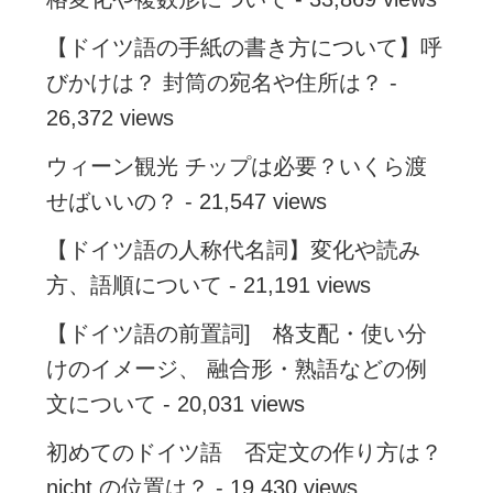
【ドイツ語の手紙の書き方について】呼
びかけは？ 封筒の宛名や住所は？
-
26,372 views
ウィーン観光 チップは必要？いくら渡
せばいいの？
- 21,547 views
【ドイツ語の人称代名詞】変化や読み
方、語順について
- 21,191 views
【ドイツ語の前置詞] 格支配・使い分
けのイメージ、 融合形・熟語などの例
文について
- 20,031 views
初めてのドイツ語 否定文の作り方は？
nicht の位置は？
- 19,430 views