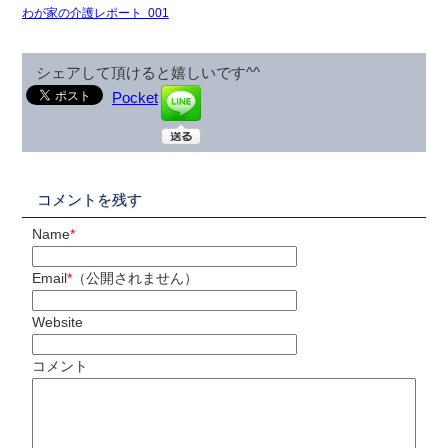
わが家の介護レポート 001
シェアして頂けると嬉しいです^^
Pocket
コメントを残す
Name
*
Email
*
（公開されません）
Website
コメント