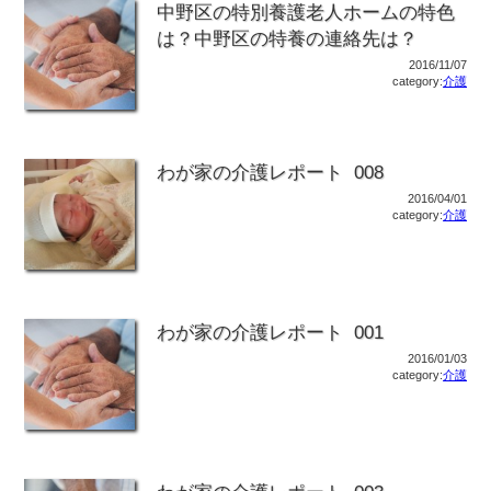
中野区の特別養護老人ホームの特色
は？中野区の特養の連絡先は？
2016/11/07
category:
介護
わが家の介護レポート 008
2016/04/01
category:
介護
わが家の介護レポート 001
2016/01/03
category:
介護