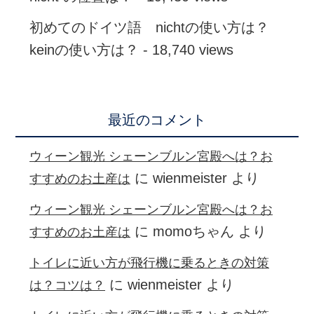
初めてのドイツ語 nichtの使い方は？
keinの使い方は？
- 18,740 views
最近のコメント
ウィーン観光 シェーンブルン宮殿へは？お
に
wienmeister
より
すすめのお土産は
ウィーン観光 シェーンブルン宮殿へは？お
に
momoちゃん
より
すすめのお土産は
トイレに近い方が飛行機に乗るときの対策
に
wienmeister
より
は？コツは？