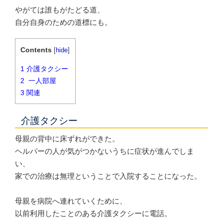
やがては誰もがたどる道、
自分自身のための道標にも。
Contents
[
hide
]
1
介護タクシー
2
一人部屋
3
関連
介護タクシー
母親の背中に床ずれができた。
ヘルパーの人が気がつかないうちに症状が進んでしま
い、
家での治療は無理ということで入院することになった。
母親を病院へ連れていくために、
以前利用したことのある介護タクシーに電話。