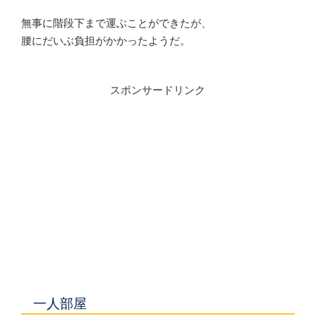
無事に階段下まで運ぶことができたが、
腰にだいぶ負担がかかったようだ。
スポンサードリンク
一人部屋