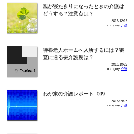
親が寝たきりになったときの介護は
どうする？注意点は？
2016/12/16
category:
介護
特養老人ホームへ入所するには？審
査に通る要介護度は？
2016/10/27
category:
介護
わが家の介護レポート 009
2016/04/28
category:
介護