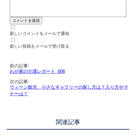
新しいコメントをメールで通知
新しい投稿をメールで受け取る
前の記事:
わが家の介護レポート 006
次の記事:
ウィーン観光 小さなギャラリーの探し方は？入り方やマ
ナーは？
関連記事