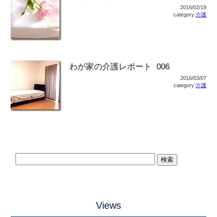
2016/02/19
category:
介護
わが家の介護レポート 006
2016/03/07
category:
介護
Views