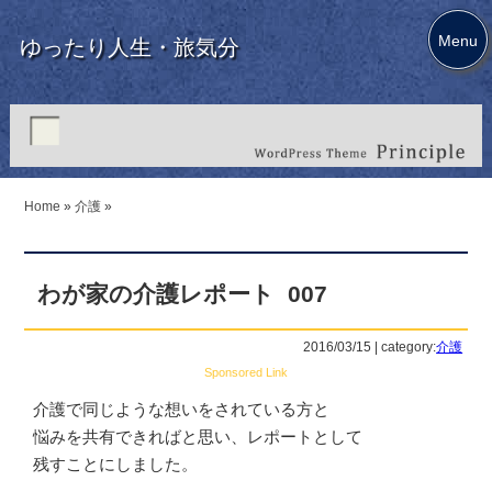
Menu
ゆったり人生・旅気分
Home
»
介護
»
わが家の介護レポート 007
2016/03/15 | category:
介護
Sponsored Link
介護で同じような想いをされている方と
悩みを共有できればと思い、レポートとして
残すことにしました。