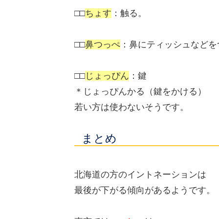
□□
ちょす
：触る。
□□
鼻つっぺ
：鼻にティッシュなどを
□□
じょっぴん
：鍵
＊じょっぴんかる（鍵をかける）
若い方は使わないそうです。
まとめ
北海道の方のイントネーションは
最後が下がる傾向があるようです。