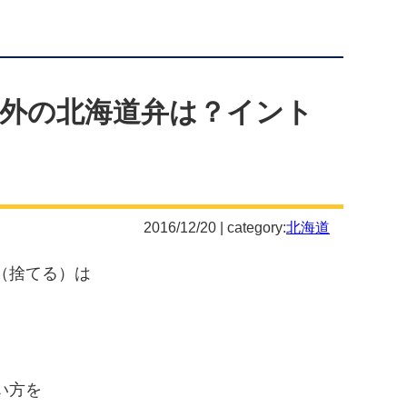
外の北海道弁は？イント
2016/12/20 | category:
北海道
（捨てる）は
い方を