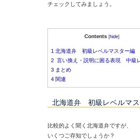
チェックしてみましょう。
Contents
[
hide
]
1
北海道弁 初級レベルマスター編
2
言い換え・説明に困る表現 中級
3
まとめ
4
関連
北海道弁 初級レベルマ
比較的よく聞く北海道弁ですが、
いくつご存知でしょうか？