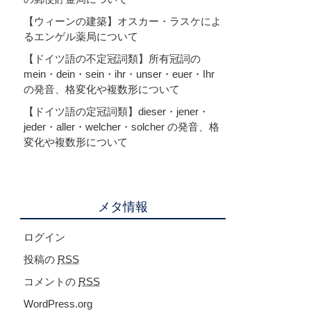
【ウィーンの建築】オスカー・ラスケによ
るエンゲル薬局について
【ドイツ語の不定冠詞類】所有冠詞の
mein・dein・sein・ihr・unser・euer・Ihr
の発音、格変化や複数形について
【ドイツ語の定冠詞類】dieser・jener・
jeder・aller・welcher・solcher の発音、格
変化や複数形について
メタ情報
ログイン
投稿の
RSS
コメントの
RSS
WordPress.org