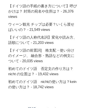
【ドイツ語の手紙の書き方について】呼び
かけは？ 封筒の宛名や住所は？
- 26,376
views
ウィーン観光 チップは必要？いくら渡せ
ばいいの？
- 21,549 views
【ドイツ語の人称代名詞】変化や読み方、
語順について
- 21,203 views
【ドイツ語の前置詞] 格支配・使い分け
のイメージ、 融合形・熟語などの例文に
ついて
- 20,035 views
初めてのドイツ語 否定文の作り方は？
nicht の位置は？
- 19,432 views
初めてのドイツ語 nichtの使い方は？kein
の使い方は？
- 18,742 views