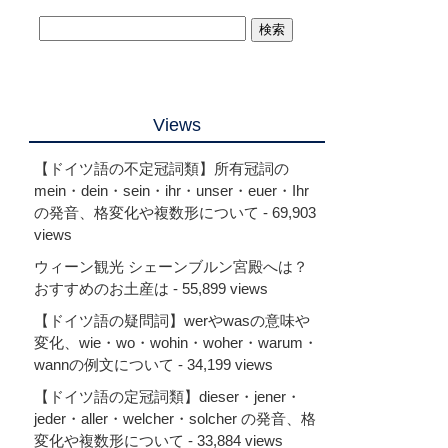
Views
【ドイツ語の不定冠詞類】所有冠詞の
mein・dein・sein・ihr・unser・euer・Ihr
の発音、格変化や複数形について
- 69,903
views
ウィーン観光 シェーンブルン宮殿へは？
おすすめのお土産は
- 55,899 views
【ドイツ語の疑問詞】werやwasの意味や
変化、wie・wo・wohin・woher・warum・
wannの例文について
- 34,199 views
【ドイツ語の定冠詞類】dieser・jener・
jeder・aller・welcher・solcher の発音、格
変化や複数形について
- 33,884 views