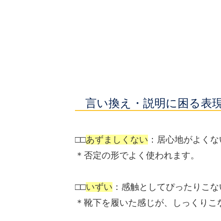
言い換え・説明に困る表
□□
あずましくない
：居心地がよくな
＊否定の形でよく使われます。
□□
いずい
：感触としてぴったりこな
＊靴下を履いた感じが、しっくりこ