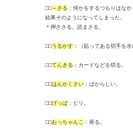
□□
～さる
：何かをするつもりはなか
結果そのようになってしまった。
＊押ささる。読まさる。
□□
うるかす
：（貼ってある切手を水
□□
てんきる
：カードなどを切る。
□□
はんかくさい
：ばからしい。
□□
げっぱ
：ビリ。
□□
おっちゃんこ
：座る。