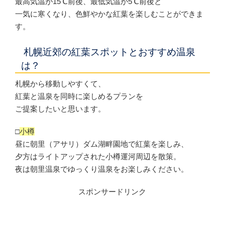
最高気温が15℃前後、最低気温が5℃前後と
一気に寒くなり、色鮮やかな紅葉を楽しむことができま
す。
札幌近郊の紅葉スポットとおすすめ温泉
は？
札幌から移動しやすくて、
紅葉と温泉を同時に楽しめるプランを
ご提案したいと思います。
□
小樽
昼に朝里（アサリ）ダム湖畔園地で紅葉を楽しみ、
夕方はライトアップされた小樽運河周辺を散策。
夜は朝里温泉でゆっくり温泉をお楽しみください。
スポンサードリンク