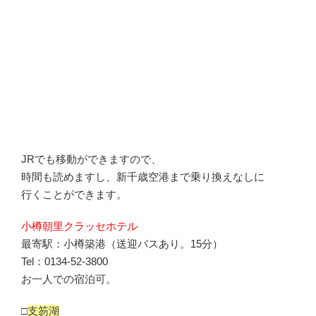
JRでも移動ができますので、
時間も読めますし、新千歳空港まで乗り換えなしに
行くことができます。
小樽朝里クラッセホテル
最寄駅：小樽築港（送迎バスあり。15分）
Tel：0134-52-3800
お一人での宿泊可。
□
支笏湖