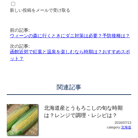
新しい投稿をメールで受け取る
前の記事:
ウィーンの森に行くときにダニ対策は必要？予防接種は？
次の記事:
函館近郊で紅葉と温泉を楽しむなら時期は？おすすめスポ
ット？
関連記事
北海道産とうもろこしの旬な時期
は？レンジで調理・レシピは？
2016/07/13
category:
北海道