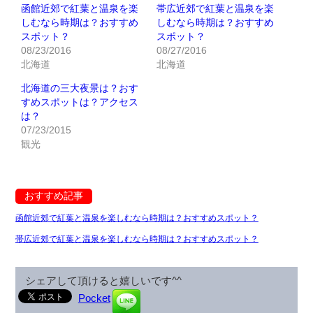
函館近郊で紅葉と温泉を楽
帯広近郊で紅葉と温泉を楽
しむなら時期は？おすすめ
しむなら時期は？おすすめ
スポット？
スポット？
08/23/2016
08/27/2016
北海道
北海道
北海道の三大夜景は？おす
すめスポットは？アクセス
は？
07/23/2015
観光
おすすめ記事
函館近郊で紅葉と温泉を楽しむなら時期は？おすすめスポット？
帯広近郊で紅葉と温泉を楽しむなら時期は？おすすめスポット？
シェアして頂けると嬉しいです^^
Pocket