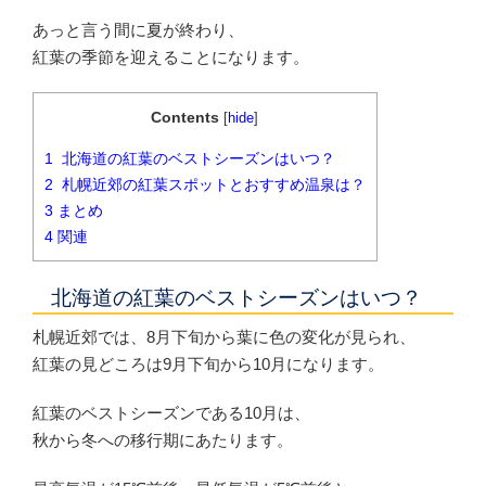
あっと言う間に夏が終わり、
紅葉の季節を迎えることになります。
Contents
[
hide
]
1
北海道の紅葉のベストシーズンはいつ？
2
札幌近郊の紅葉スポットとおすすめ温泉は？
3
まとめ
4
関連
北海道の紅葉のベストシーズンはいつ？
札幌近郊では、8月下旬から葉に色の変化が見られ、
紅葉の見どころは9月下旬から10月になります。
紅葉のベストシーズンである10月は、
秋から冬への移行期にあたります。