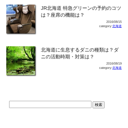
JR北海道 特急グリーンの予約のコツ
は？座席の機能は？
2016/08/15
category:
北海道
北海道に生息するダニの種類は？ダ
ニの活動時期・対策は？
2016/08/19
category:
北海道