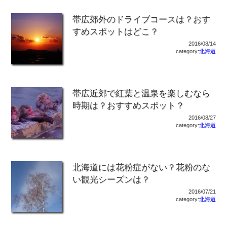
帯広郊外のドライブコースは？おす
すめスポットはどこ？
2016/08/14
category:
北海道
帯広近郊で紅葉と温泉を楽しむなら
時期は？おすすめスポット？
2016/08/27
category:
北海道
北海道には花粉症がない？花粉のな
い観光シーズンは？
2016/07/21
category:
北海道