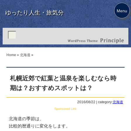
Menu
ゆったり人生・旅気分
Home
»
北海道
»
札幌近郊で紅葉と温泉を楽しむなら時
期は？おすすめスポットは？
2016/08/22 | category:
北海道
Sponsored Link
北海道の季節は、
比較的暦通りに変化をします。