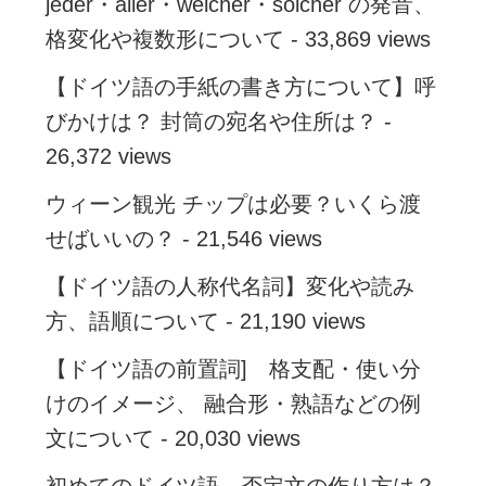
jeder・aller・welcher・solcher の発音、
格変化や複数形について
- 33,869 views
【ドイツ語の手紙の書き方について】呼
びかけは？ 封筒の宛名や住所は？
-
26,372 views
ウィーン観光 チップは必要？いくら渡
せばいいの？
- 21,546 views
【ドイツ語の人称代名詞】変化や読み
方、語順について
- 21,190 views
【ドイツ語の前置詞] 格支配・使い分
けのイメージ、 融合形・熟語などの例
文について
- 20,030 views