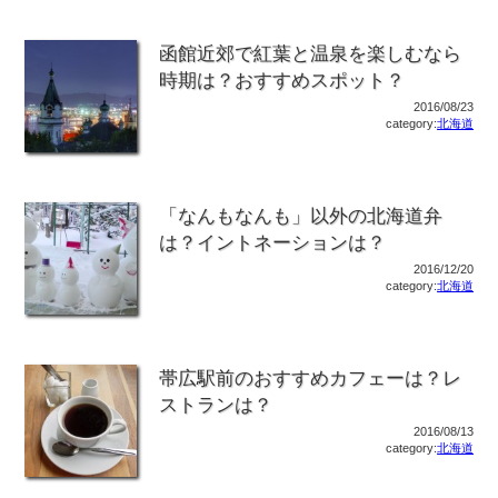
函館近郊で紅葉と温泉を楽しむなら
時期は？おすすめスポット？
2016/08/23
category:
北海道
「なんもなんも」以外の北海道弁
は？イントネーションは？
2016/12/20
category:
北海道
帯広駅前のおすすめカフェーは？レ
ストランは？
2016/08/13
category:
北海道