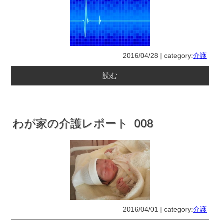
2016/04/28 | category:
介護
読む
わが家の介護レポート 008
2016/04/01 | category:
介護