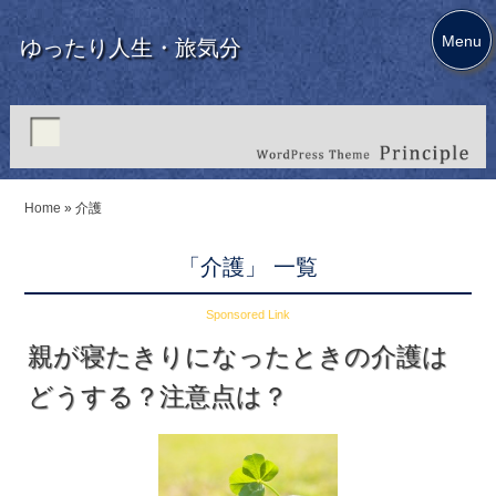
Menu
ゆったり人生・旅気分
Home
»
介護
「介護」 一覧
Sponsored Link
親が寝たきりになったときの介護は
どうする？注意点は？