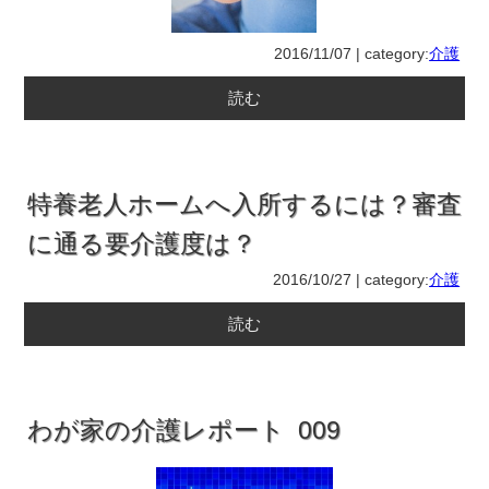
2016/11/07 | category:
介護
読む
特養老人ホームへ入所するには？審査
に通る要介護度は？
2016/10/27 | category:
介護
読む
わが家の介護レポート 009