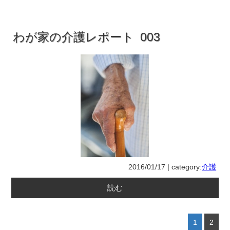
わが家の介護レポート 003
2016/01/17 | category:
介護
読む
1
2