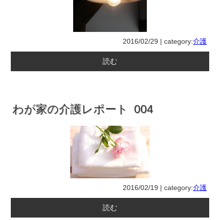
2016/02/29 | category:
介護
読む
わが家の介護レポート 004
2016/02/19 | category:
介護
読む