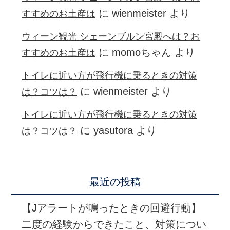
に
wienmeister
より
すすめのお土産は
ウィーン観光 シェーンブルン宮殿へは？お
に
momoちゃん
より
すすめのお土産は
トイレに近い方が飛行機に乗るときの対策
に
wienmeister
より
は？コツは？
トイレに近い方が飛行機に乗るときの対策
に
yasutora
より
は？コツは？
最近の投稿
【Jアラートが鳴ったときの回避行動】
二度の経験からできたこと、対策につい