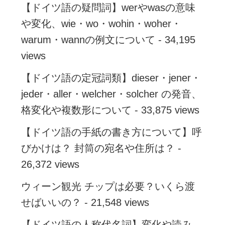
【ドイツ語の疑問詞】werやwasの意味
や変化、wie・wo・wohin・woher・
warum・wannの例文について
- 34,195
views
【ドイツ語の定冠詞類】dieser・jener・
jeder・aller・welcher・solcher の発音、
格変化や複数形について
- 33,875 views
【ドイツ語の手紙の書き方について】呼
びかけは？ 封筒の宛名や住所は？
-
26,372 views
ウィーン観光 チップは必要？いくら渡
せばいいの？
- 21,548 views
【ドイツ語の人称代名詞】変化や読み